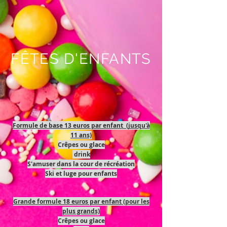
FÊTES D'ENFANTS
Formule de base 13 euros par enfant (jusqu'à
11 ans)
Crêpes ou glace
drink
S'amuser dans la cour de récréation
Ski et luge pour enfants
Grande formule 18 euros par enfant (pour les
plus grands)
Crêpes ou glace