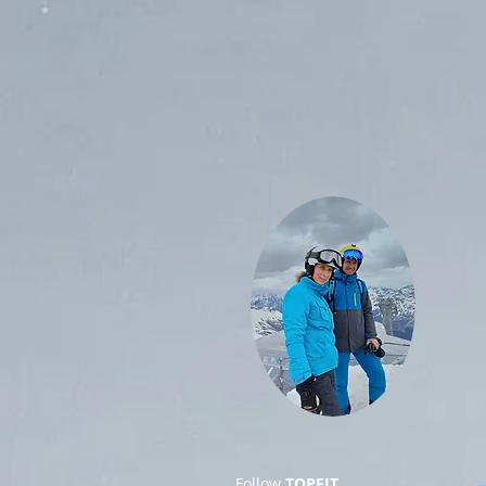
Follow
TOPFIT