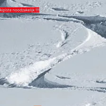
skipiste noodzakelijk !!!!